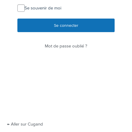
connecter
Se souvenir de moi
Mot de passe oublié ?
← Aller sur Cugand