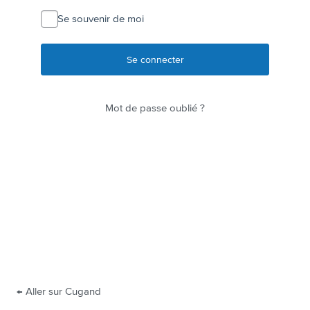
connecter
Se souvenir de moi
Mot de passe oublié ?
← Aller sur Cugand